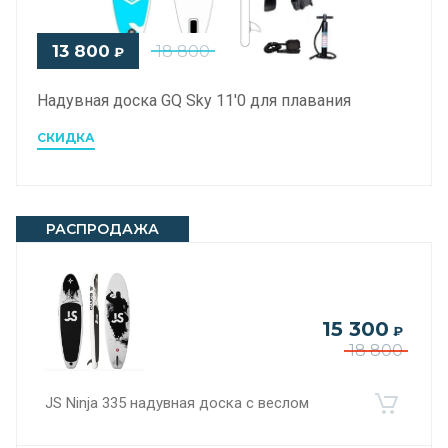
13 800
18 800
₽
Надувная доска GQ Sky 11'0 для плавания
СКИДКА
РАСПРОДАЖА
15 300
₽
18 800
JS Ninja 335 надувная доска с веслом