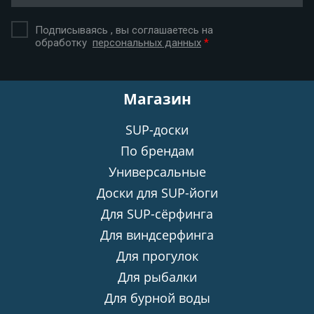
Подписываясь , вы соглашаетесь на
обработку
персональных данных
*
Магазин
SUP-доски
По брендам
Универсальные
Доски для SUP-йоги
Для SUP-сёрфинга
Для виндсерфинга
Для прогулок
Для рыбалки
Для бурной воды