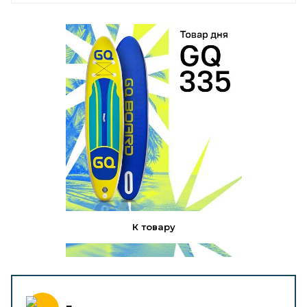
К товару