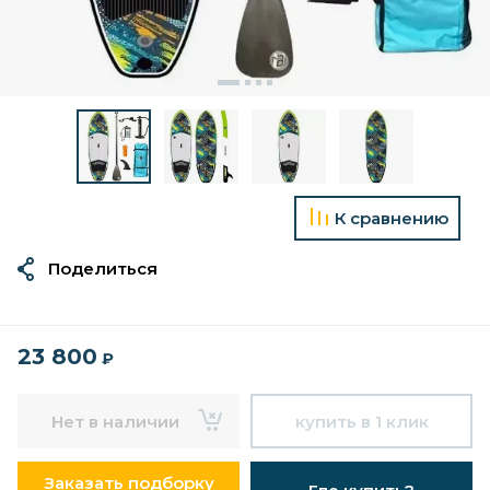
К сравнению
Поделиться
23 800
₽
Нет в наличии
купить в 1 клик
Заказать подборку