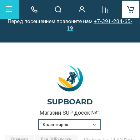
Уважаемые посетители!
Перед посещением позвоните нам
+7-391-204-65-
19
SUPBOARD
Магазин SUP досок №1
Красноярск
Главная
Все SUP-доски
Gladiator Pro 11'4 2025 на