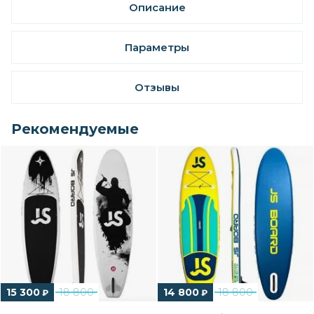
Описание
Параметры
Отзывы
Рекомендуемые
15 300
18 800
14 800
18 800
₽
₽