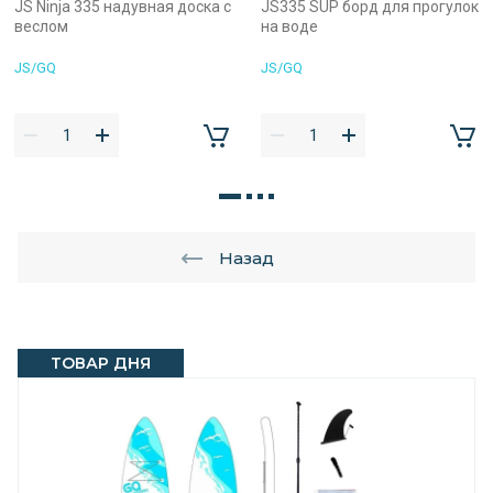
JS Ninja 335 надувная доска с
JS335 SUP борд для прогулок
веслом
на воде
JS/GQ
JS/GQ
Назад
ТОВАР ДНЯ