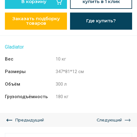
В корзину
купить в 1 клик
Заказать подборку
Где купить?
товаров
Gladiator
Вес
10 кг
Размеры
347*81*12 см
Объём
300 л
Грузоподъёмность
180 кг
Предыдущий
Следующий