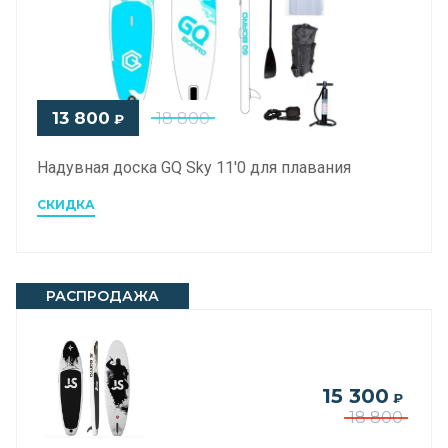
13 800
18 800
₽
Надувная доска GQ Sky 11'0 для плавания
СКИДКА
РАСПРОДАЖА
15 300
₽
18 800