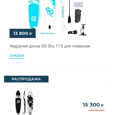
13 800
18 800
₽
Надувная доска GQ Sky 11'0 для плавания
СКИДКА
РАСПРОДАЖА
15 300
₽
18 800