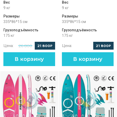
Вес
Вес
9 кг
9 кг
Размеры
Размеры
335*86*15 см
335*86*15 см
Грузоподъёмность
Грузоподъёмность
175 кг
175 кг
Цена:
26 800
Цена:
21 800
21 800
₽
₽
В корзину
В корзину