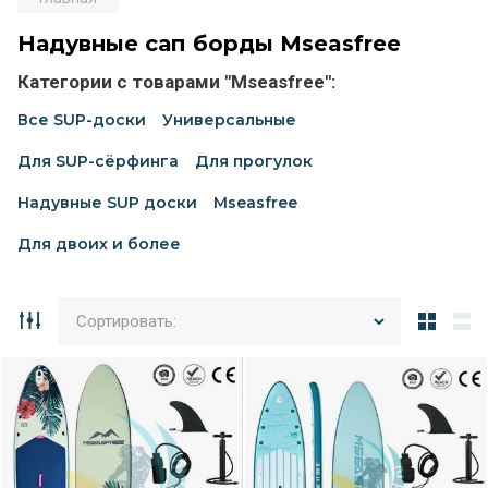
Надувные сап борды Mseasfree
Категории с товарами "Mseasfree":
Все SUP-доски
Универсальные
Для SUP-сёрфинга
Для прогулок
Надувные SUP доски
Mseasfree
Для двоих и более
Сортировать: