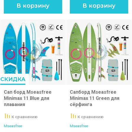
В корзину
В корзину
СКИДКА
Сап борд Mseasfree
Сапборд Mseasfree
Minimax 11 Blue для
Minimax 11 Green для
плавания
сёрфинга
К сравнению
К сравнению
Mseasfree
Mseasfree